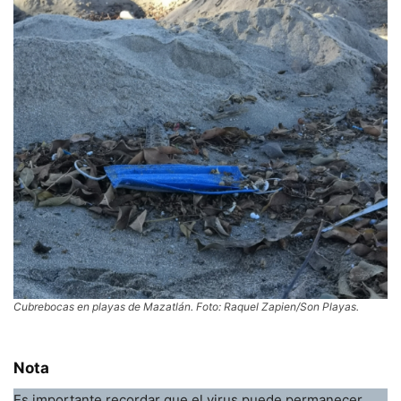
Cubrebocas en playas de Mazatlán. Foto: Raquel Zapien/Son Playas.
Nota
Es importante recordar que el virus puede permanecer