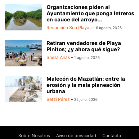
Organizaciones piden al
Ayuntamiento que ponga letreros
en cauce del arroyo...
Redacción Son Playas
-
6 agosto, 2026
Retiran vendedores de Playa
Pinitos; ¿y ahora qué sigue?
Sheila Arias
-
1 agosto, 2026
Malecón de Mazatlán: entre la
erosión y la mala planeación
urbana
Betzi Pérez
-
22 julio, 2026
Sobre Nosotros
Aviso de privacidad
Contacto