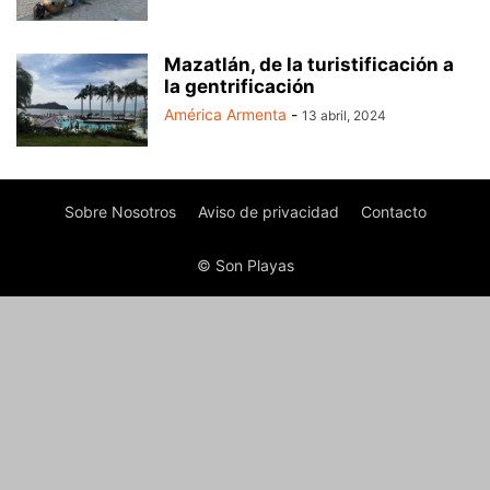
Mazatlán, de la turistificación a
la gentrificación
América Armenta
-
13 abril, 2024
Sobre Nosotros
Aviso de privacidad
Contacto
© Son Playas