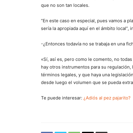
que no son tan locales.
“En este caso en especial, pues vamos a pla
sería la apropiada aquí en el ámbito local”, i
-¿Entonces todavía no se trabaja en una fic
«Sí, así es, pero como le comento, no todas
hay otros instrumentos para su regulación
términos legales, y que haya una legislació
desde luego el volumen que se pueda extrae
Te puede interesar:
¿Adiós al pez pajarito?