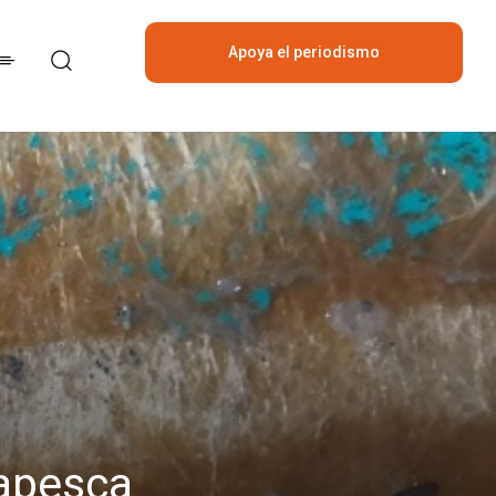
Apoya el periodismo
independiente
napesca