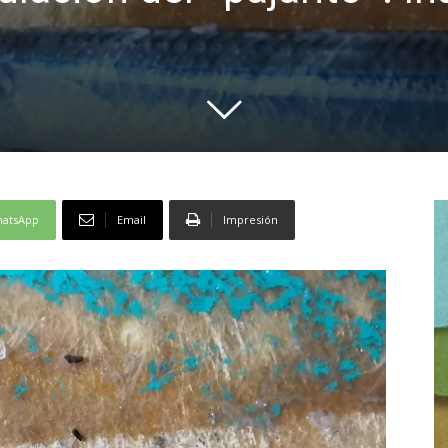
atsApp
Email
Impresión