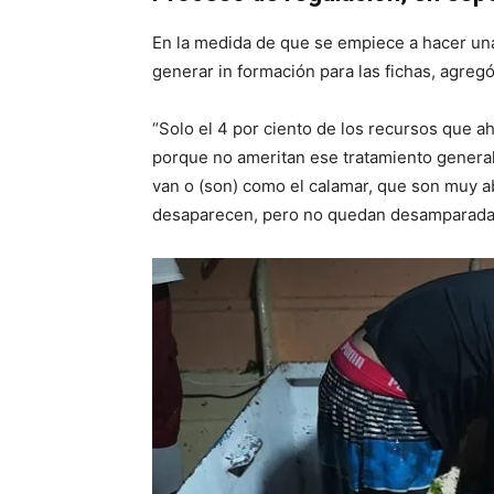
En la medida de que se empiece a hacer una
generar in formación para las fichas, agregó
“Solo el 4 por ciento de los recursos que 
porque no ameritan ese tratamiento general,
van o (son) como el calamar, que son muy a
desaparecen, pero no quedan desamparada