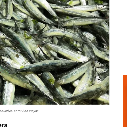
oductiva. Foto: Son Playas
era