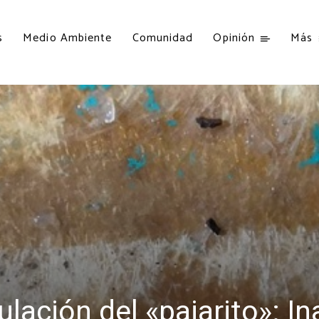
s
Medio Ambiente
Comunidad
Opinión
Más
gulación del «pajarito»: I