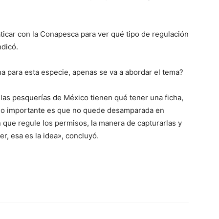
ticar con la Conapesca para ver qué tipo de regulación
ndicó.
ha para esta especie, apenas se va a abordar el tema?
 las pesquerías de México tienen qué tener una ficha,
, lo importante es que no quede desamparada en
n que regule los permisos, la manera de capturarlas y
r, esa es la idea», concluyó.