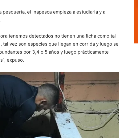
 pesquería, el Inapesca empieza a estudiarla y a
.
ahora tenemos detectados no tienen una ficha como tal
 tal vez son especies que llegan en corrida y luego se
bundantes por 3,4 o 5 años y luego prácticamente
s”, expuso.