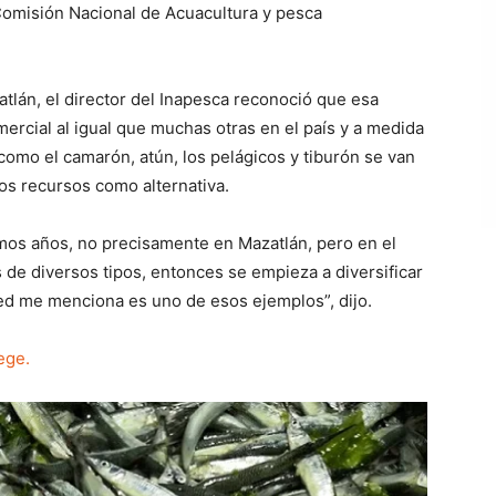
 Comisión Nacional de Acuacultura y pesca
atlán, el director del Inapesca reconoció que esa
ercial al igual que muchas otras en el país y a medida
omo el camarón, atún, los pelágicos y tiburón se van
os recursos como alternativa.
mos años, no precisamente en Mazatlán, pero en el
s de diversos tipos, entonces se empieza a diversificar
ted me menciona es uno de esos ejemplos”, dijo.
ege.