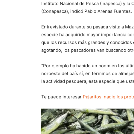
Instituto Nacional de Pesca (Inapesca) y la
(Conapesca), indicó Pablo Arenas Fuentes.
Entrevistado durante su pasada visita a Maz
especie ha adquirido mayor importancia com
que los recursos más grandes y conocidos c
agotando, los pescadores van buscando otr
“Por ejemplo ha habido un boom en los últi
noroeste del país sí, en términos de almeja
la actividad pesquera, esta especie que us
Te puede interesar
Pajaritos, nadie los prot