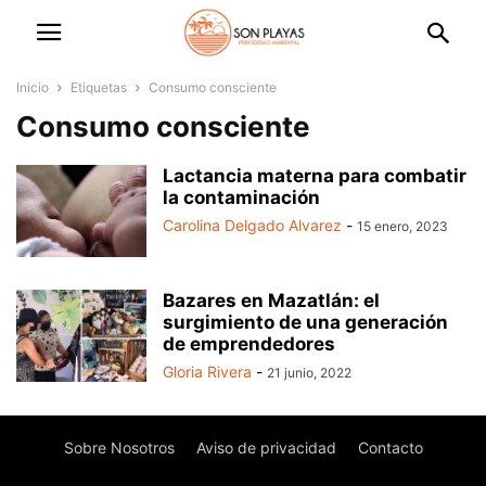
Inicio
Etiquetas
Consumo consciente
Consumo consciente
Lactancia materna para combatir
la contaminación
Carolina Delgado Alvarez
-
15 enero, 2023
Bazares en Mazatlán: el
surgimiento de una generación
de emprendedores
Gloria Rivera
-
21 junio, 2022
Sobre Nosotros
Aviso de privacidad
Contacto