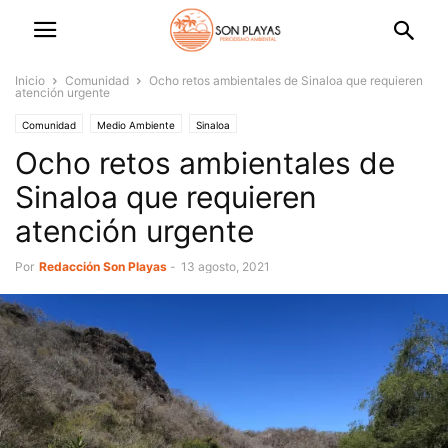
Inicio
Comunidad
Ocho retos ambientales de Sinaloa que requieren
atención urgente
Comunidad
Medio Ambiente
Sinaloa
Ocho retos ambientales de
Sinaloa que requieren
atención urgente
Por
Redacción Son Playas
-
13 agosto, 2021