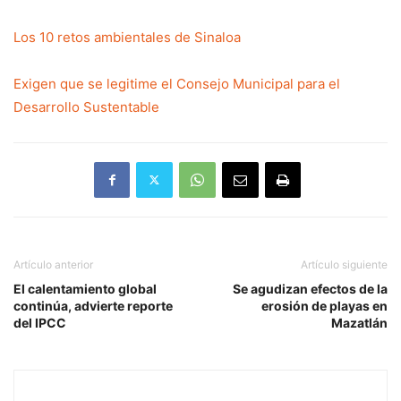
Los 10 retos ambientales de Sinaloa
Exigen que se legitime el Consejo Municipal para el
Desarrollo Sustentable
Artículo anterior
Artículo siguiente
El calentamiento global
Se agudizan efectos de la
continúa, advierte reporte
erosión de playas en
del IPCC
Mazatlán