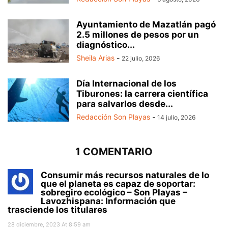
Ayuntamiento de Mazatlán pagó
2.5 millones de pesos por un
diagnóstico...
Sheila Arias
-
22 julio, 2026
Día Internacional de los
Tiburones: la carrera científica
para salvarlos desde...
Redacción Son Playas
-
14 julio, 2026
1 COMENTARIO
Consumir más recursos naturales de lo
que el planeta es capaz de soportar:
sobregiro ecológico – Son Playas –
Lavozhispana: Información que
trasciende los titulares
28 diciembre, 2023 At 8:59 am