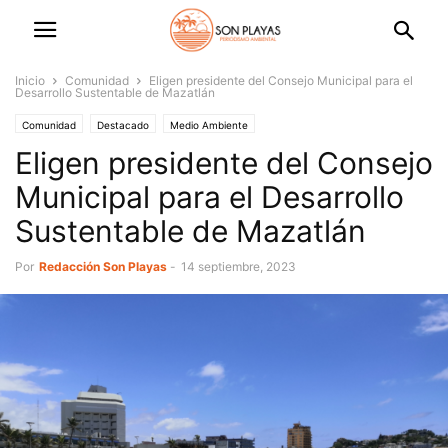
Inicio
Comunidad
Eligen presidente del Consejo Municipal para el
Desarrollo Sustentable de Mazatlán
Comunidad
Destacado
Medio Ambiente
Eligen presidente del Consejo
Municipal para el Desarrollo
Sustentable de Mazatlán
Por
Redacción Son Playas
-
14 septiembre, 2023