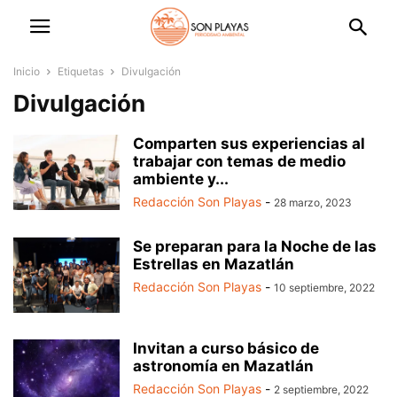
Inicio
Etiquetas
Divulgación
Divulgación
Comparten sus experiencias al
trabajar con temas de medio
ambiente y...
Redacción Son Playas
-
28 marzo, 2023
Se preparan para la Noche de las
Estrellas en Mazatlán
Redacción Son Playas
-
10 septiembre, 2022
Invitan a curso básico de
astronomía en Mazatlán
Redacción Son Playas
-
2 septiembre, 2022