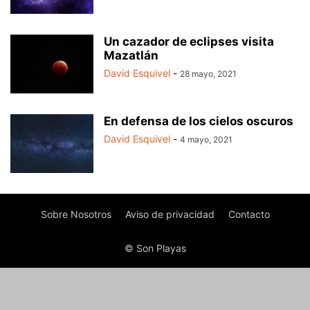
Un cazador de eclipses visita
Mazatlán
David Esquivel
-
28 mayo, 2021
En defensa de los cielos oscuros
David Esquivel
-
4 mayo, 2021
Sobre Nosotros
Aviso de privacidad
Contacto
© Son Playas