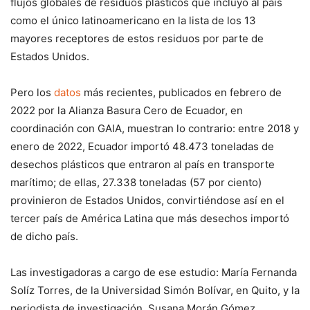
flujos globales de residuos plásticos que incluyó al país
como el único latinoamericano en la lista de los 13
mayores receptores de estos residuos por parte de
Estados Unidos.
Pero los
datos
más recientes, publicados en febrero de
2022 por la Alianza Basura Cero de Ecuador, en
coordinación con GAIA, muestran lo contrario: entre 2018 y
enero de 2022, Ecuador importó 48.473 toneladas de
desechos plásticos que entraron al país en transporte
marítimo; de ellas, 27.338 toneladas (57 por ciento)
provinieron de Estados Unidos, convirtiéndose así en el
tercer país de América Latina que más desechos importó
de dicho país.
Las investigadoras a cargo de ese estudio: María Fernanda
Solíz Torres, de la Universidad Simón Bolívar, en Quito, y la
periodista de investigación, Susana Morán Gómez,