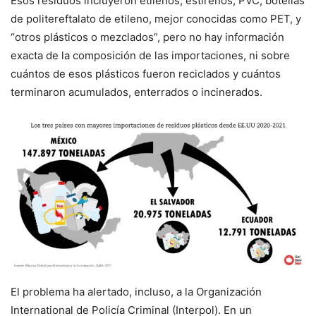
Esos residuos incluyeron etilenos, estirenos, PVC, botellas
de politereftalato de etileno, mejor conocidas como PET, y
“otros plásticos o mezclados”, pero no hay información
exacta de la composición de las importaciones, ni sobre
cuántos de esos plásticos fueron reciclados y cuántos
terminaron acumulados, enterrados o incinerados.
El problema ha alertado, incluso, a la Organización
International de Policía Criminal (Interpol). En un