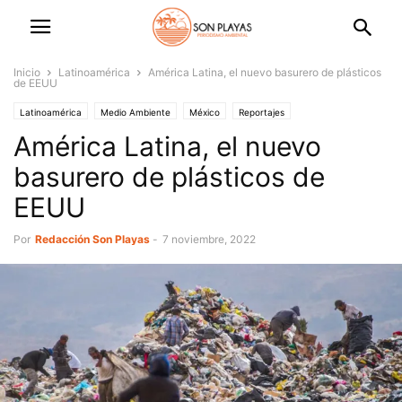
Inicio
Latinoamérica
América Latina, el nuevo basurero de plásticos
de EEUU
Latinoamérica
Medio Ambiente
México
Reportajes
América Latina, el nuevo
basurero de plásticos de
EEUU
Por
Redacción Son Playas
-
7 noviembre, 2022