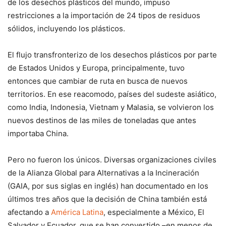
de los desechos plásticos del mundo, impuso
restricciones a la importación de 24 tipos de residuos
sólidos, incluyendo los plásticos.
El flujo transfronterizo de los desechos plásticos por parte
de Estados Unidos y Europa, principalmente, tuvo
entonces que cambiar de ruta en busca de nuevos
territorios. En ese reacomodo, países del sudeste asiático,
como India, Indonesia, Vietnam y Malasia, se volvieron los
nuevos destinos de las miles de toneladas que antes
importaba China.
Pero no fueron los únicos. Diversas organizaciones civiles
de la Alianza Global para Alternativas a la Incineración
(GAIA, por sus siglas en inglés) han documentado en los
últimos tres años que la decisión de China también está
afectando a
América Latina
, especialmente a México, El
Salvador y Ecuador, que se han convertido –en menos de