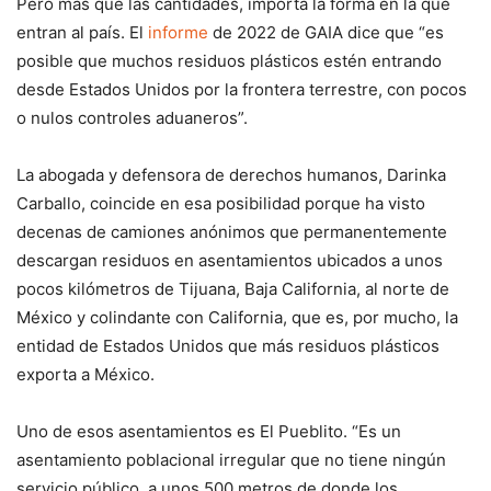
Pero más que las cantidades, importa la forma en la que
entran al país. El
informe
de 2022 de GAIA dice que “es
posible que muchos residuos plásticos estén entrando
desde Estados Unidos por la frontera terrestre, con pocos
o nulos controles aduaneros”.
La abogada y defensora de derechos humanos, Darinka
Carballo, coincide en esa posibilidad porque ha visto
decenas de camiones anónimos que permanentemente
descargan residuos en asentamientos ubicados a unos
pocos kilómetros de Tijuana, Baja California, al norte de
México y colindante con California, que es, por mucho, la
entidad de Estados Unidos que más residuos plásticos
exporta a México.
Uno de esos asentamientos es El Pueblito. “Es un
asentamiento poblacional irregular que no tiene ningún
servicio público, a unos 500 metros de donde los