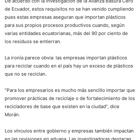
De acuerdo con la investigación de la Alianza Basura Cero
de Ecuador, estos requisitos no se han venido cumpliendo
pues estas empresas aseguran que importan plásticos
para sus propios procesos productivos cuando, según
varias entidades ecuatorianas, más del 90 por ciento de
los residuos se entierran.
La ironía parece obvia: las empresas importan plásticos
para reciclar cuando en el país hay un exceso de plásticos
que no se reciclan.
“Para los empresarios es mucho más sencillo importar que
promover prácticas de reciclaje o de fortalecimiento de los
recicladores de base que existen en la ciudad”, dice
Morán.
Los vínculos entre gobierno y empresas también impactan
en las revisiones en aduana. Las investigadoras destacan