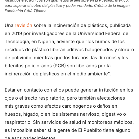
Residuos electrónicos son quemados al aire libre en El Pueblito, México,
para separar el cobre del plástico y poder venderlo. Crédito de la imagen:
Fundación GAIA Tijuana.
Una
revisión
sobre la incineración de plásticos, publicada
en 2019 por investigadores de la Universidad Federal de
Tecnología, en Nigeria, advierte que “los humos de los
residuos de plástico liberan aditivos halogenados y cloruro
de polivinilo, mientras que los furanos, las dioxinas y los
bifenilos policlorados (PCB) son liberados por la
incineración de plásticos en el medio ambiente”.
Estar en contacto con ellos puede generar irritación en los
ojos o el tracto respiratorio, pero también afectaciones
más graves como efectos carcinógenos o daños en
huesos, hígado, o en los sistemas nervioso, digestivo o
respiratorio. Sin servicios de salud ni monitoreos médicos,
es imposible saber si la gente de El Pueblito tiene alguno
de esos padecimientos.