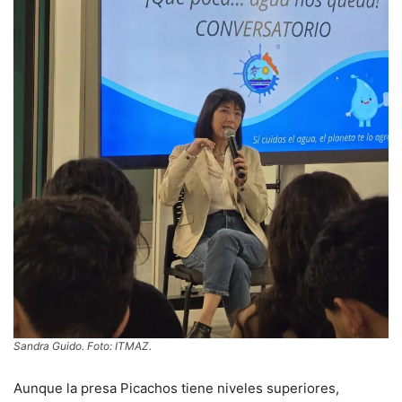
Sandra Guido. Foto: ITMAZ.
Aunque la presa Picachos tiene niveles superiores,