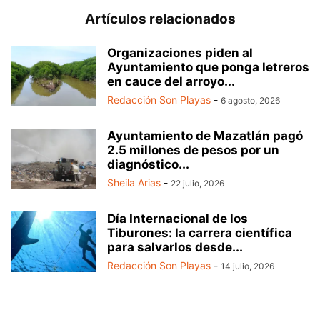
Artículos relacionados
Organizaciones piden al
Ayuntamiento que ponga letreros
en cauce del arroyo...
Redacción Son Playas
-
6 agosto, 2026
Ayuntamiento de Mazatlán pagó
2.5 millones de pesos por un
diagnóstico...
Sheila Arias
-
22 julio, 2026
Día Internacional de los
Tiburones: la carrera científica
para salvarlos desde...
Redacción Son Playas
-
14 julio, 2026