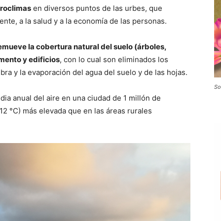
roclimas
en diversos puntos de las urbes, que
te, a la salud y a la economía de las personas.
emueve la cobertura natural del suelo (árboles,
mento y edificios
, con lo cual son eliminados los
ra y la evaporación del agua del suelo y de las hojas.
So
ia anual del aire en una ciudad de 1 millón de
12 °C) más elevada que en las áreas rurales