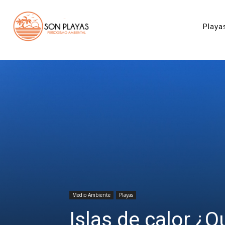
Inicio
Medio Ambiente
Islas de calor ¿Qué debemos saber?
Playa
Medio Ambiente
Playas
Islas de calor ¿