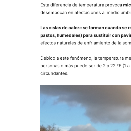
Esta diferencia de temperatura provoca
mic
desembocan en afectaciones al medio ambien
Las «islas de calor» se forman cuando se r
pastos, humedales) para sustituir con pavi
efectos naturales de enfriamiento de la somb
Debido a este fenómeno, la temperatura med
personas o más puede ser de 2 a 22 °F (1 a 
circundantes.