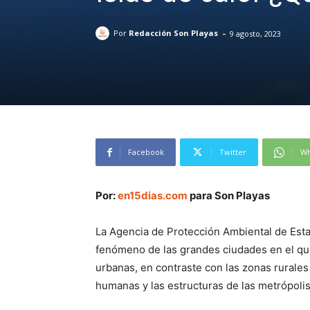
-
Por
Redacción Son Playas
9 agosto, 2023
Facebook
Twitter
Wh
Por:
en15dias.com
para Son Playas
La Agencia de Protección Ambiental de Esta
fenómeno de las grandes ciudades en el qu
urbanas, en contraste con las zonas rurales 
humanas y las estructuras de las metrópolis