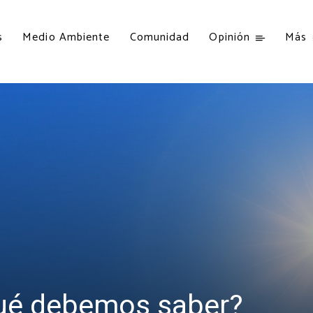
s
Medio Ambiente
Comunidad
Opinión
Más
Qué debemos saber?