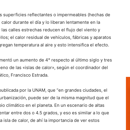
as superficies reflectantes o impermeables (hechas de
alor durante el día y lo liberan lentamente en la
 las calles estrechas reducen el flujo del viento y
los; el calor residual de vehículos, fábricas y aparatos
regan temperatura al aire y esto intensifica el efecto.
entó un aumento de 4° respecto al último siglo y tres
eno de las «islas de calor», según el coordinador del
ico, Francisco Estrada.
 publicada por la UNAM, que “en grandes ciudades, el
de urbanización, puede ser de la misma magnitud que el
o climático en el planeta. En un escenario de altas
tar entre dos o 4.5 grados, y eso es similar a lo que
 isla de calor, de ahí la importancia de ver estos