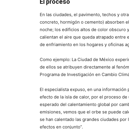
El proceso
En las ciudades, el pavimento, techos y otr
concreto, hormigón o cemento) absorben el c
noche; los edificios altos de color obscuro y
calientan el aire que queda atrapado entre el
de enfriamiento en los hogares y oficinas ag
Como ejemplo: La Ciudad de México experim
de ellos se atribuyen directamente al fenóm
Programa de Investigación en Cambio Climát
El especialista expuso, en una información
efecto de la isla de calor, por el proceso 
esperado del calentamiento global por cambi
emisiones, vemos que el orbe se puede calen
se han calentado las grandes ciudades por la
efectos en conjunto”.