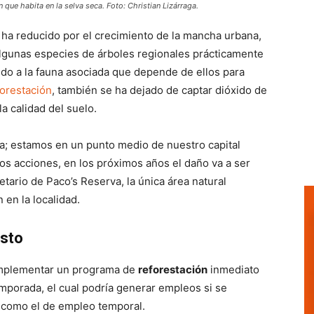
que habita en la selva seca. Foto: Christian Lizárraga.
 ha reducido por el crecimiento de la mancha urbana,
 algunas especies de árboles regionales prácticamente
do a la fauna asociada que depende de ellos para
orestación
, también se ha dejado de captar dióxido de
a calidad del suelo.
a; estamos en un punto medio de nuestro capital
os acciones, en los próximos años el daño va a ser
ietario de Paco’s Reserva, la única área natural
 en la localidad.
osto
 implementar un programa de
reforestación
inmediato
mporada, el cual podría generar empleos si se
 como el de empleo temporal.