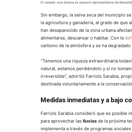
El venado cola blanca es especie representativa de Mazatlán 
Sin embargo, la selva seca del municipio se
la agricultura y ganadería, al grado de que
han desaparecido de la zona urbana afectan
alimentarse, descansar o habitar. Con la
def
carbono de la atmósfera y se ha degradado l
“Tenemos una riqueza extraordinaria todaví
natural, estamos perdiéndolo y si no tomam
irreversible”, advirtió Farriols Sarabia, prop
destinada voluntariamente a la conservación
Medidas inmediatas y a bajo c
Farriols Sarabia consideró que es posible
para aprovechar las
lluvias
de la próxima te
implementa a través de programas sociales