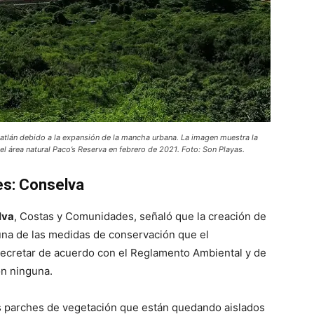
atlán debido a la expansión de la mancha urbana. La imagen muestra la
 el área natural Paco’s Reserva en febrero de 2021. Foto: Son Playas.
es: Conselva
lva
, Costas y Comunidades, señaló que la creación de
una de las medidas de conservación que el
decretar de acuerdo con el Reglamento Ambiental y de
on ninguna.
 parches de vegetación que están quedando aislados