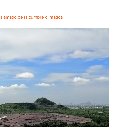
 llamado de la cumbre climática