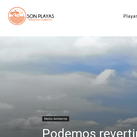
Inicio
Medio Ambiente
Podemos revertir la deforestación en Mazatlán
Playa
Medio Ambiente
Podemos revertir