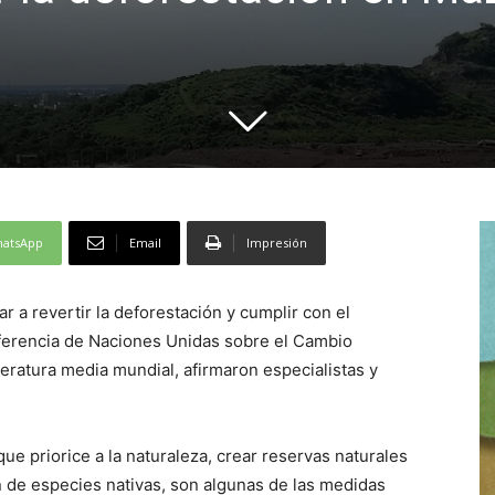
atsApp
Email
Impresión
a revertir la deforestación y cumplir con el
erencia de Naciones Unidas sobre el Cambio
peratura media mundial, afirmaron especialistas y
ue priorice a la naturaleza, crear reservas naturales
 de especies nativas, son algunas de las medidas