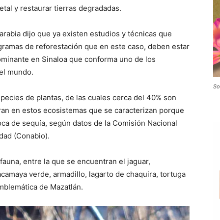
tal y restaurar tierras degradadas.
rabia dijo que ya existen estudios y técnicas que
ramas de reforestación que en este caso, deben estar
ominante en Sinaloa que conforma uno de los
el mundo.
So
pecies de plantas, de las cuales cerca del 40% son
ran en estos ecosistemas que se caracterizan porque
poca de sequía, según datos de la Comisión Nacional
idad (Conabio).
fauna, entre la que se encuentran el jaguar,
uacamaya verde, armadillo, lagarto de chaquira, tortuga
mblemática de Mazatlán.