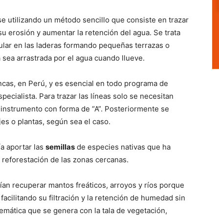
e utilizando un método sencillo que consiste en trazar
su erosión y aumentar la retención del agua. Se trata
ular en las laderas formando pequeñas terrazas o
a sea arrastrada por el agua cuando llueve.
 incas, en Perú, y es esencial en todo programa de
pecialista. Para trazar las líneas solo se necesitan
instrumento con forma de “A”. Posteriormente se
jes o plantas, según sea el caso.
ía aportar las
semillas
de especies nativas que ha
a reforestación de las zonas cercanas.
drían recuperar mantos freáticos, arroyos y ríos porque
facilitando su filtración y la retención de humedad sin
blemática que se genera con la tala de vegetación,