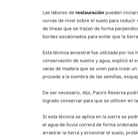
Las labores de
restauración
pueden iniciars
curvas de nivel sobre el suelo para reducir 
de líneas que se trazan de forma perpendic
bordes escalonados para evitar que la tierr
Esta técnica ancestral fue utilizada por los
conservación de suelos y agua, explicó el es
varas de madera que se unen para crear un 
procede a la siembra de las semillas, esque
De ser necesario, dijo, Paco’s Reserva podr
logrado conservar para que se utilicen en l
Si esta técnica se aplica en la sierra se po
el agua de lluvia correrá de forma ordenada 
arrastrar la tierra y erosionar el suelo, pro