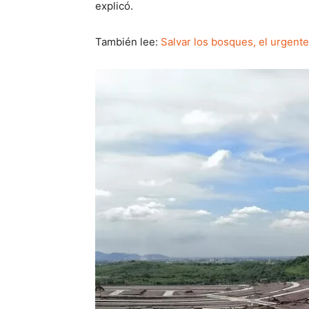
explicó.
También lee:
Salvar los bosques, el urgente