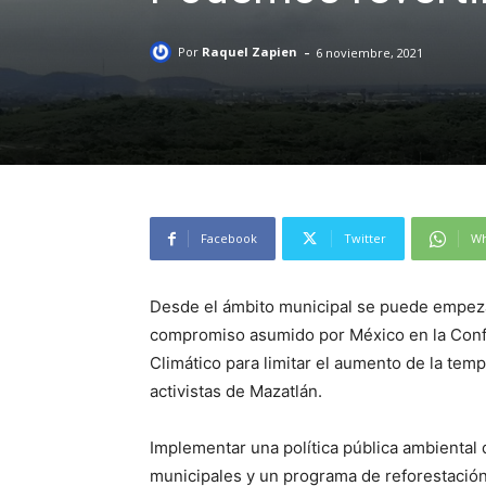
-
Por
Raquel Zapien
6 noviembre, 2021
Facebook
Twitter
Wh
Desde el ámbito municipal se puede empezar 
compromiso asumido por México en la Conf
Climático
para limitar el aumento de la tem
activistas de Mazatlán.
Implementar una política pública ambiental q
municipales y un programa de reforestación