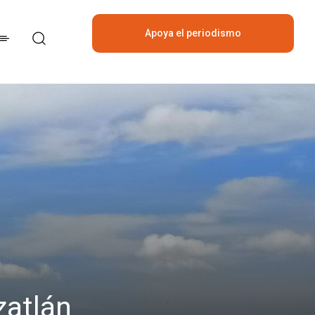
Apoya el periodismo
independiente
zatlán