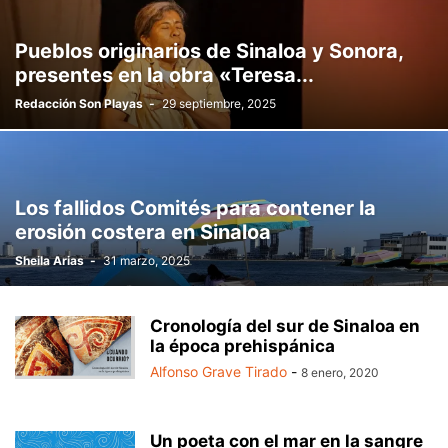
Pueblos originarios de Sinaloa y Sonora,
presentes en la obra «Teresa...
Redacción Son Playas
-
29 septiembre, 2025
Los fallidos Comités para contener la
erosión costera en Sinaloa
Sheila Arias
-
31 marzo, 2025
Cronología del sur de Sinaloa en
la época prehispánica
Alfonso Grave Tirado
-
8 enero, 2020
Un poeta con el mar en la sangre